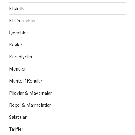
Etkinlik
Etli Yemekler
İçecekler
Kekler
Kurabiyeler
Menüler
Muhtelif Konular
Pilavlar & Makarnalar
Reçel & Marmelatlar
Salatalar
Tarifler