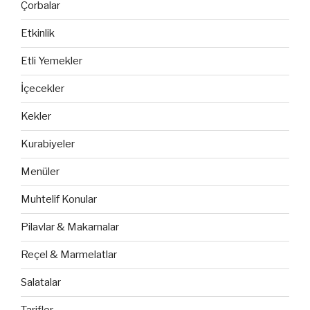
Çorbalar
Etkinlik
Etli Yemekler
İçecekler
Kekler
Kurabiyeler
Menüler
Muhtelif Konular
Pilavlar & Makarnalar
Reçel & Marmelatlar
Salatalar