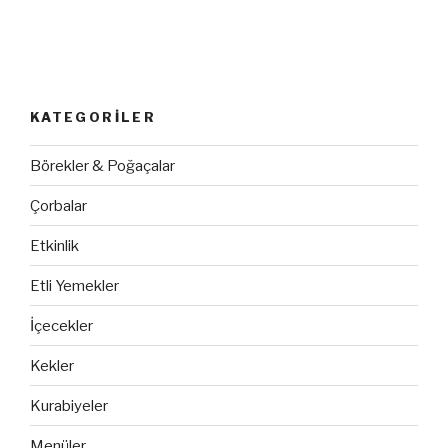
KATEGORILER
Börekler & Poğaçalar
Çorbalar
Etkinlik
Etli Yemekler
İçecekler
Kekler
Kurabiyeler
Menüler