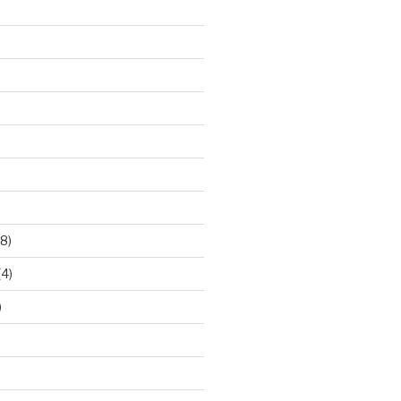
8)
(4)
)