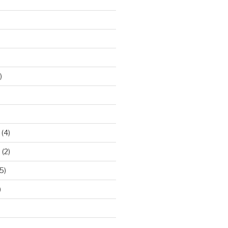
)
(4)
9
(2)
5)
)