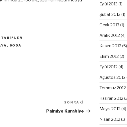
Eylül 2013
(1)
Şubat 2013
(1)
Ocak 2013
(1)
Aralık 2012
(4)
,
TARIFLER
Kasım 2012
(5)
AYA
,
SODA
Ekim 2012
(2)
Eylül 2012
(4)
Ağustos 2012
Temmuz 2012
Haziran 2012
(3
SONRAKI
Sonraki
Mayıs 2012
(4)
Yazı
Palmiye Kurabiye
Nisan 2012
(1)