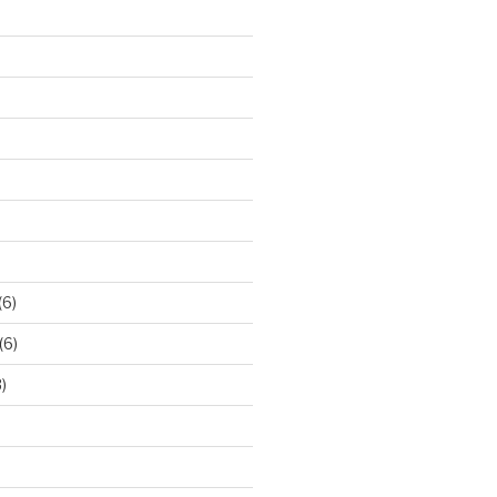
(6)
(6)
)