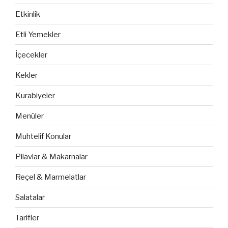
Etkinlik
Etli Yemekler
İçecekler
Kekler
Kurabiyeler
Menüler
Muhtelif Konular
Pilavlar & Makarnalar
Reçel & Marmelatlar
Salatalar
Tarifler