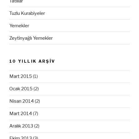
Tatlılar
Tuzlu Kurabiyeler
Yemekler
Zeytinyağlı Yemekler
10 YILLIK ARŞİV
Mart 2015
(1)
Ocak 2015
(2)
Nisan 2014
(2)
Mart 2014
(7)
Aralık 2013
(2)
Ekim 2013
(3)