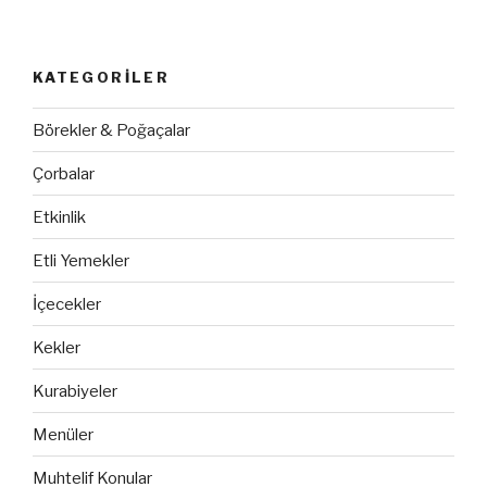
KATEGORILER
Börekler & Poğaçalar
Çorbalar
Etkinlik
Etli Yemekler
İçecekler
Kekler
Kurabiyeler
Menüler
Muhtelif Konular