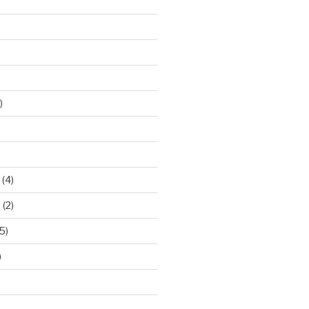
)
(4)
9
(2)
5)
)