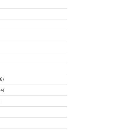
8)
(4)
)