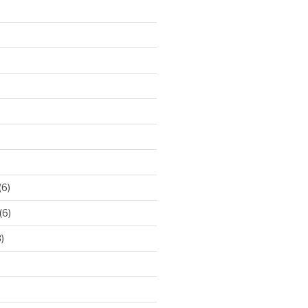
(6)
(6)
)