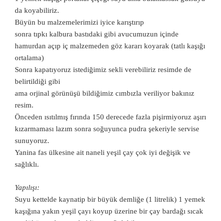
da koyabiliriz.
Büyün bu malzemelerimizi iyice karıştırıp
sonra tıpkı kalbura bastıdaki gibi avucumuzun içinde
hamurdan açıp iç malzemeden göz kararı koyarak (tatlı kaşığı
ortalama)
Sonra kapatıyoruz istediğimiz sekli verebiliriz resimde de
belirtildiği gibi
ama orjinal görünüşü bildiğimiz cımbızla veriliyor bakınız
resim.
Önceden ısıtılmış fırında 150 derecede fazla pişirmiyoruz aşırı
kızarmaması lazım sonra soğuyunca pudra şekeriyle servise
sunuyoruz.
Yanina fas ülkesine ait naneli yeşil çay çok iyi değişik ve
sağlıklı.
Yapılışı:
Suyu kettelde kaynatip bir büyük demliğe (1 litrelik) 1 yemek
kaşığına yakın yeşil çayı koyup üzerine bir çay bardağı sıcak