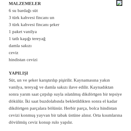
MALZEMELER
6 su bardağı süt
3 türk kahvesi fincanı un
3 türk kahvesi fincanı şeker
1 paket vanilya
1 tatlı kaşığı tereyağ
damla sakızı
ceviz
hindistan cevizi
YAPILIŞI
Süt, un ve şeker karıştırılıp pişirilir. Kaynamasına yakın
vanilya, tereyağ ve damla sakızı ilave edilir. Kaynadıktan
sonra yarım saat çırpılıp suyla ıslatılmış dikdörtgen bir tepsiye
dökülür. İki saat buzdolabında bekletildikten sonra el kadar
dikdörtgen parçalara bölünür. Herbir parça, bolca hindistan
cevizi konmuş yayvan bir tabak üstüne alınır. Orta kısımlarına
dövülmüş ceviz konup rulo yapılır.