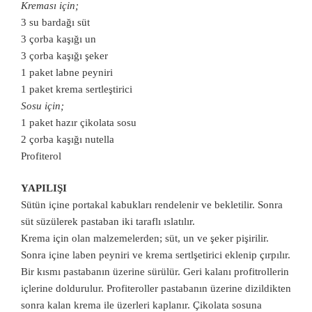
Kreması için;
3 su bardağı süt
3 çorba kaşığı un
3 çorba kaşığı şeker
1 paket labne peyniri
1 paket krema sertleştirici
Sosu için;
1 paket hazır çikolata sosu
2 çorba kaşığı nutella
Profiterol
YAPILIŞI
Sütün içine portakal kabukları rendelenir ve bekletilir. Sonra
süt süzülerek pastaban iki taraflı ıslatılır.
Krema için olan malzemelerden; süt, un ve şeker pişirilir.
Sonra içine laben peyniri ve krema sertlşetirici eklenip çırpılır.
Bir kısmı pastabanın üzerine sürülür. Geri kalanı profitrollerin
içlerine doldurulur. Profiteroller pastabanın üzerine dizildikten
sonra kalan krema ile üzerleri kaplanır. Çikolata sosuna