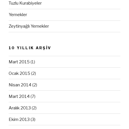
Tuzlu Kurabiyeler
Yemekler
Zeytinyağlı Yemekler
10 YILLIK ARŞİV
Mart 2015
(1)
Ocak 2015
(2)
Nisan 2014
(2)
Mart 2014
(7)
Aralık 2013
(2)
Ekim 2013
(3)